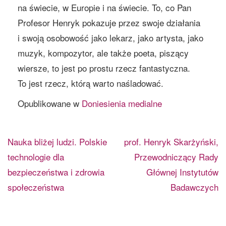
na świecie, w Europie i na świecie. To, co Pan
Profesor Henryk pokazuje przez swoje działania
i swoją osobowość jako lekarz, jako artysta, jako
muzyk, kompozytor, ale także poeta, piszący
wiersze, to jest po prostu rzecz fantastyczna.
To jest rzecz, którą warto naśladować.
Opublikowane w
Doniesienia medialne
Nawigacja
Nauka bliżej ludzi. Polskie
prof. Henryk Skarżyński,
wpisu
technologie dla
Przewodniczący Rady
bezpieczeństwa i zdrowia
Głównej Instytutów
społeczeństwa
Badawczych