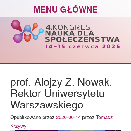
Skip
MENU GŁÓWNE
to
content
prof. Alojzy Z. Nowak,
Rektor Uniwersytetu
Warszawskiego
Opublikowane przez
2026-06-14
przez
Tomasz
Krzywy